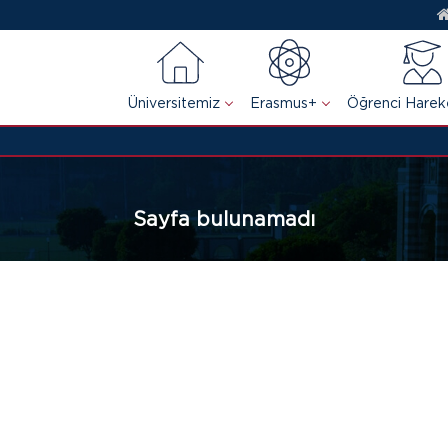
Üniversitemiz
Erasmus+
Öğrenci Hareket
Sayfa bulunamadı