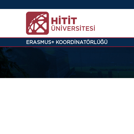
ERASMUS+ KOORDİNATÖRLÜĞÜ