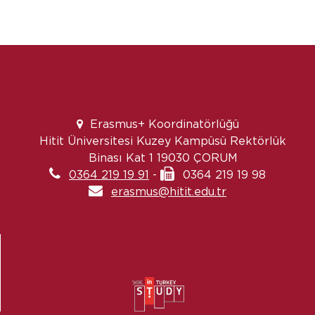
Erasmus+ Koordinatörlüğü
Hitit Üniversitesi Kuzey Kampüsü Rektörlük
Binası Kat 1 19030 ÇORUM
0364 219 19 91
-
0364 219 19 98
erasmus@hitit.edu.tr