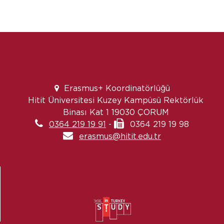
Erasmus+ Koordinatörlüğü
Hitit Üniversitesi Kuzey Kampüsü Rektörlük
Binası Kat 1 19030 ÇORUM
0364 219 19 91
-
0364 219 19 98
erasmus@hitit.edu.tr