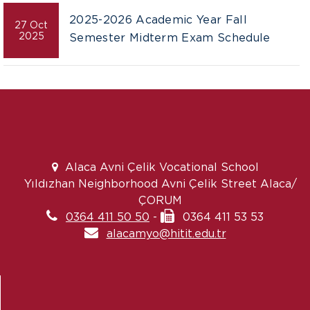
2025-2026 Academic Year Fall
27 Oct
2025
Semester Midterm Exam Schedule
Alaca Avni Çelik Vocational School
Yıldızhan Neighborhood Avni Çelik Street Alaca/
ÇORUM
0364 411 50 50
-
0364 411 53 53
alacamyo@hitit.edu.tr