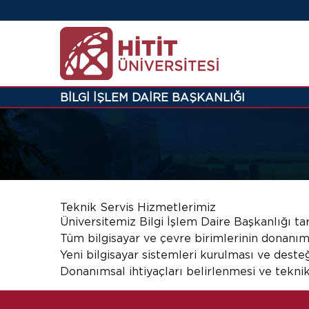
BİLGİ İŞLEM DAİRE BAŞKANLIĞI
Teknik Servis Hizmetlerimiz
Üniversitemiz Bilgi İşlem Daire Başkanlığı ta
Tüm bilgisayar ve çevre birimlerinin donanıms
Yeni bilgisayar sistemleri kurulması ve deste
Donanımsal ihtiyaçları belirlenmesi ve tekni