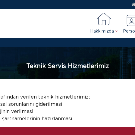
Hakkımızda
Perso
Teknik Servis Hizmetlerimiz
rafından verilen teknik hizmetlerimiz;
al sorunlarını giderilmesi
ğinin verilmesi
k şartnamelerinin hazırlanması