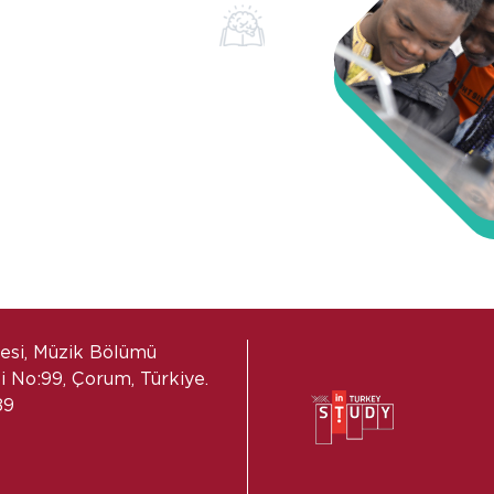
tesi, Müzik Bölümü
 No:99, Çorum, Türkiye.
89