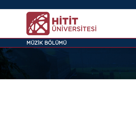
MÜZİK BÖLÜMÜ