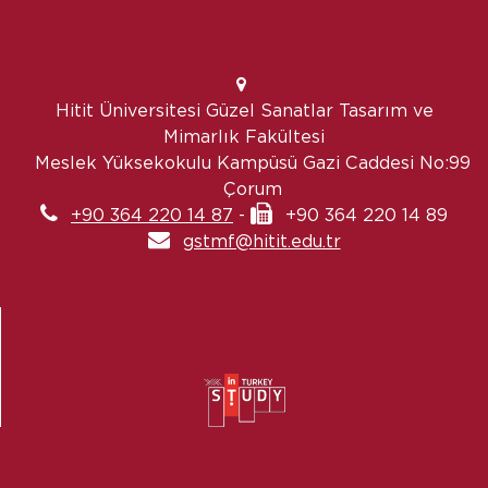
Hitit Üniversitesi Güzel Sanatlar Tasarım ve
Mimarlık Fakültesi
Meslek Yüksekokulu Kampüsü Gazi Caddesi No:99
Çorum
+90 364 220 14 87
-
+90 364 220 14 89
gstmf@hitit.edu.tr