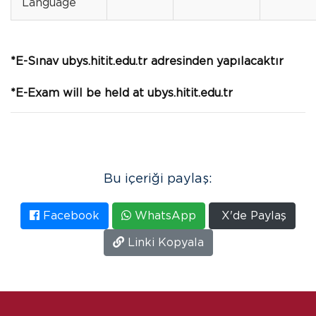
Language
*E-Sınav ubys.hitit.edu.tr adresinden yapılacaktır
*E-Exam will be held at ubys.hitit.edu.tr
Bu içeriği paylaş:
Facebook
WhatsApp
X'de Paylaş
Linki Kopyala