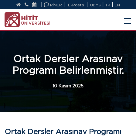
|
|
|
|
|
RİMER
E-Posta
UBYS
TR
EN
Ortak Dersler Arasınav
Programı Belirlenmiştir.
10 Kasım 2025
Ortak Dersler Arasınav Programı