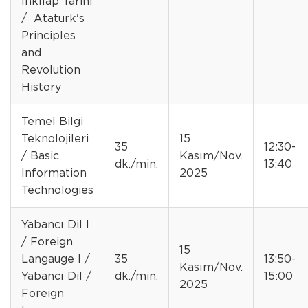
İnkılap Tarihi
/ Ataturk's
Principles
and
Revolution
History
Temel Bilgi
Teknolojileri
15
35
12:30-
/ Basic
Kasım/Nov.
dk./min.
13:40
Information
2025
Technologies
Yabancı Dil I
/ Foreign
15
Langauge I /
35
13:50-
Kasım/Nov.
Yabancı Dil /
dk./min.
15:00
2025
Foreign