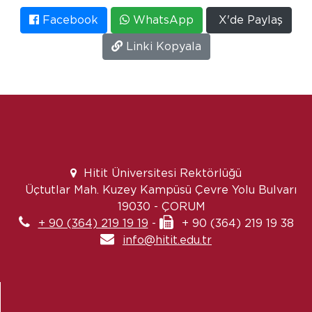
Facebook
WhatsApp
X'de Paylaş
Linki Kopyala
Hitit Üniversitesi Rektörlüğü
Üçtutlar Mah. Kuzey Kampüsü Çevre Yolu Bulvarı
19030 - ÇORUM
+ 90 (364) 219 19 19
-
+ 90 (364) 219 19 38
info@hitit.edu.tr