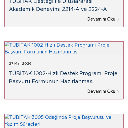
TÜBİTAK Desteği ile Uluslararası
Akademik Deneyim: 2214-A ve 2224-A
Programlarında Başvuru, Süreç ve
Devamını Oku
Kazanımlar
27 Mar 2026
TÜBİTAK 1002-Hızlı Destek Programı Proje
Başvuru Formunun Hazırlanması
Devamını Oku