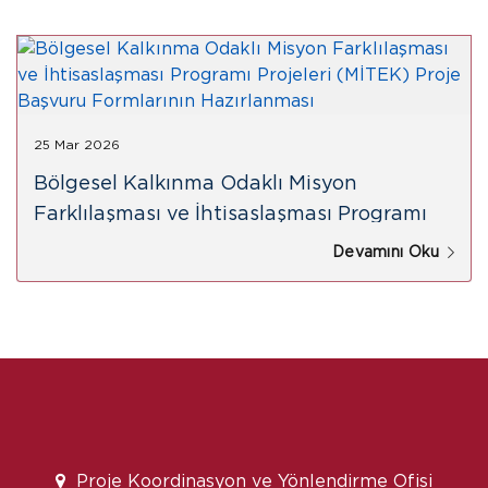
25 Mar 2026
Bölgesel Kalkınma Odaklı Misyon
Farklılaşması ve İhtisaslaşması Programı
Projeleri (MİTEK) Proje Başvuru
Devamını Oku
Formlarının Hazırlanması
Proje Koordinasyon ve Yönlendirme Ofisi