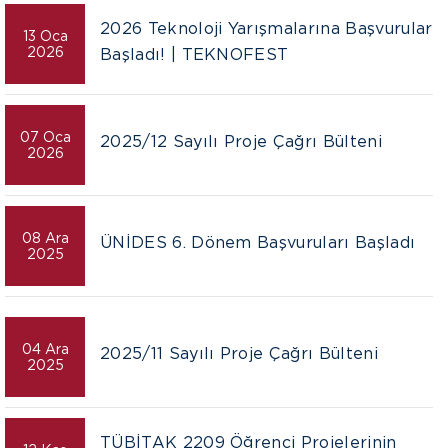
2026 Teknoloji Yarışmalarına Başvurular
13 Oca
2026
Başladı! | TEKNOFEST
07 Oca
2025/12 Sayılı Proje Çağrı Bülteni
2026
08 Ara
ÜNİDES 6. Dönem Başvuruları Başladı
2025
04 Ara
2025/11 Sayılı Proje Çağrı Bülteni
2025
TÜBİTAK 2209 Öğrenci Projelerinin