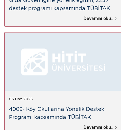
Gıda Güvenliğine yönelik eğitim, 2237
destek programı kapsamında TÜBİTAK
tarafından desteklenmiştir.
Devamını oku..
06 Haz 2026
4009- Köy Okullarına Yönelik Destek
Programı kapsamında TÜBİTAK
tarafından desteklenmiştir.
Devamını oku..