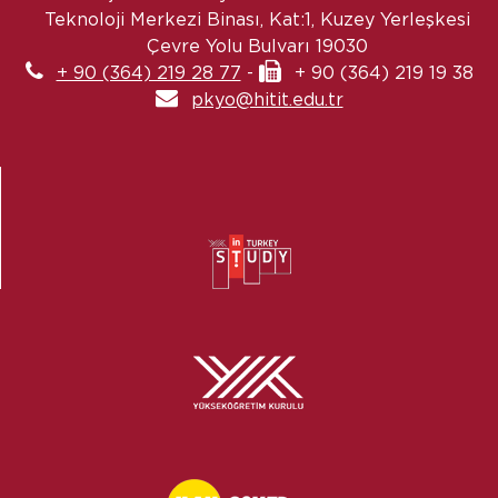
Teknoloji Merkezi Binası, Kat:1, Kuzey Yerleşkesi
Çevre Yolu Bulvarı 19030
+ 90 (364) 219 28 77
-
+ 90 (364) 219 19 38
pkyo@hitit.edu.tr