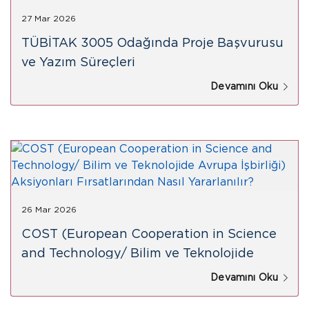
27 Mar 2026
TÜBİTAK 3005 Odağında Proje Başvurusu
ve Yazım Süreçleri
Devamını Oku
26 Mar 2026
COST (European Cooperation in Science
and Technology/ Bilim ve Teknolojide
Avrupa İşbirliği) Aksiyonları Fırsatlarından
Devamını Oku
Nasıl Yararlanılır?