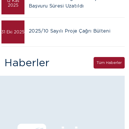
12 Kas
2025
Başvuru Süresi Uzatıldı
2025/10 Sayılı Proje Çağrı Bülteni
31 Eki
2025
Haberler
Tüm Haberler