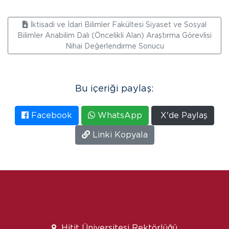
İktisadi ve İdari Bilimler Fakültesi Siyaset ve Sosyal
Bilimler Anabilim Dalı (Öncelikli Alan) Araştırma Görevlisi
Nihai Değerlendirme Sonucu
Bu içeriği paylaş:
Facebook
WhatsApp
X'de Paylaş
Linki Kopyala
Hitit Üniversitesi Rektörlüğü