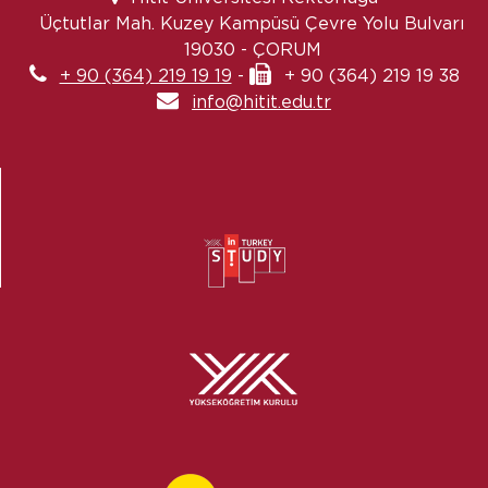
Üçtutlar Mah. Kuzey Kampüsü Çevre Yolu Bulvarı
19030 - ÇORUM
+ 90 (364) 219 19 19
-
+ 90 (364) 219 19 38
info@hitit.edu.tr