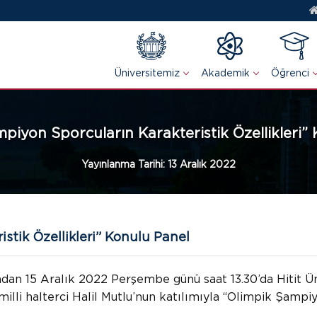
Üniversitemiz
Akademik
Öğrenci
piyon Sporcuların Karakteristik Özellikleri”
Yayınlanma Tarihi:
13 Aralık 2022
stik Özellikleri” Konulu Panel
fından 15 Aralık 2022 Perşembe günü saat 13.30’da Hitit
lli halterci Halil Mutlu’nun katılımıyla “Olimpik Şampiy