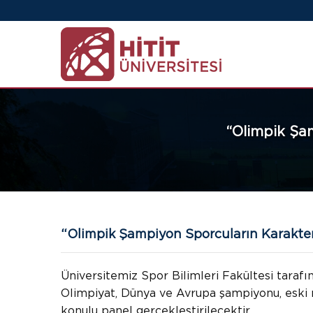
“Olimpik Şam
“Olimpik Şampiyon Sporcuların Karakteri
Üniversitemiz Spor Bilimleri Fakültesi tara
Olimpiyat, Dünya ve Avrupa şampiyonu, eski mi
konulu panel gerçekleştirilecektir.