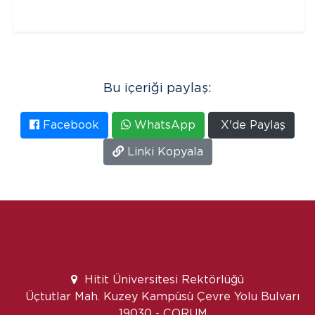
Bu içeriği paylaş:
Facebook
WhatsApp
X'de Paylaş
Linki Kopyala
Hitit Üniversitesi Rektörlüğü
Üçtutlar Mah. Kuzey Kampüsü Çevre Yolu Bulvarı
19030 - ÇORUM