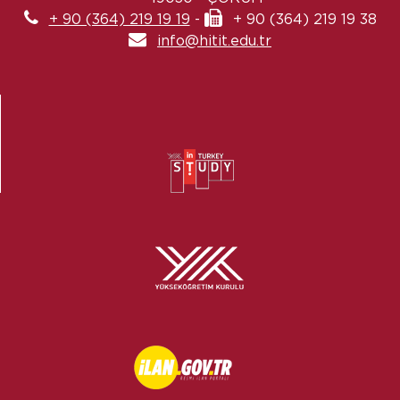
+ 90 (364) 219 19 19
-
+ 90 (364) 219 19 38
info@hitit.edu.tr