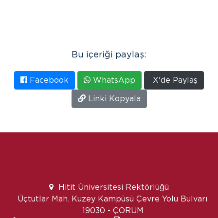
Bu içeriği paylaş:
Facebook
WhatsApp
X'de Paylaş
Linki Kopyala
Hitit Üniversitesi Rektörlüğü
Üçtutlar Mah. Kuzey Kampüsü Çevre Yolu Bulvarı
19030 - ÇORUM