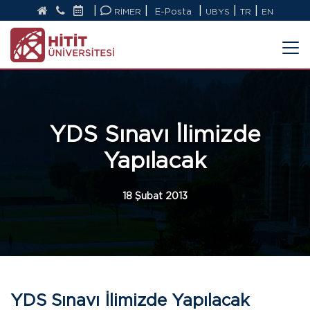
|
|
|
|
|
RİMER
E-Posta
UBYS
TR
EN
YDS Sınavı İlimizde
Yapılacak
18 Şubat 2013
YDS Sınavı İlimizde Yapılacak