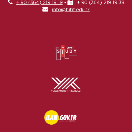
+ 90 (364) 219 19 19
-
+ 90 (364) 219 19 38
info@hitit.edu.tr