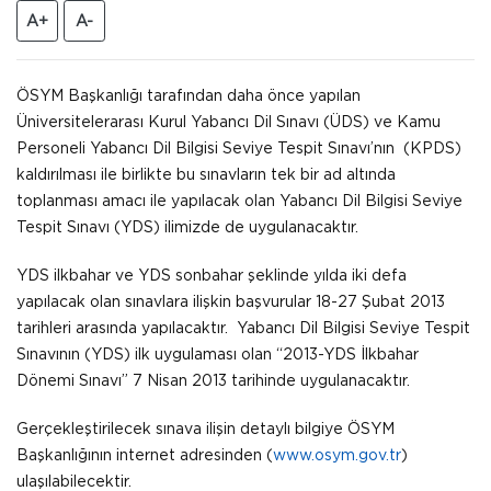
A+
A-
ÖSYM Başkanlığı tarafından daha önce yapılan
Üniversitelerarası Kurul Yabancı Dil Sınavı (ÜDS) ve Kamu
Personeli Yabancı Dil Bilgisi Seviye Tespit Sınavı’nın (KPDS)
kaldırılması ile birlikte bu sınavların tek bir ad altında
toplanması amacı ile yapılacak olan Yabancı Dil Bilgisi Seviye
Tespit Sınavı (YDS) ilimizde de uygulanacaktır.
YDS ilkbahar ve YDS sonbahar şeklinde yılda iki defa
yapılacak olan sınavlara ilişkin başvurular 18-27 Şubat 2013
tarihleri arasında yapılacaktır. Yabancı Dil Bilgisi Seviye Tespit
Sınavının (YDS) ilk uygulaması olan “2013-YDS İlkbahar
Dönemi Sınavı” 7 Nisan 2013 tarihinde uygulanacaktır.
Gerçekleştirilecek sınava ilişin detaylı bilgiye ÖSYM
Başkanlığının internet adresinden (
www.osym.gov.tr
)
ulaşılabilecektir.