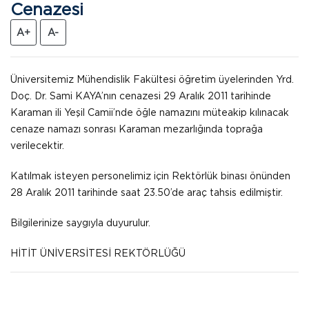
Cenazesi
A+
A-
Üniversitemiz Mühendislik Fakültesi öğretim üyelerinden Yrd.
Doç. Dr. Sami KAYA’nın cenazesi 29 Aralık 2011 tarihinde
Karaman ili Yeşil Camii’nde öğle namazını müteakip kılınacak
cenaze namazı sonrası Karaman mezarlığında toprağa
verilecektir.
Katılmak isteyen personelimiz için Rektörlük binası önünden
28 Aralık 2011 tarihinde saat 23.50’de araç tahsis edilmiştir.
Bilgilerinize saygıyla duyurulur.
HİTİT ÜNİVERSİTESİ REKTÖRLÜĞÜ