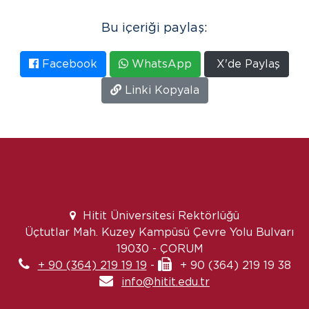
Bu içeriği paylaş:
Facebook
WhatsApp
X'de Paylaş
Linki Kopyala
Hitit Üniversitesi Rektörlüğü
Üçtutlar Mah. Kuzey Kampüsü Çevre Yolu Bulvarı
19030 - ÇORUM
+ 90 (364) 219 19 19
-
+ 90 (364) 219 19 38
info@hitit.edu.tr