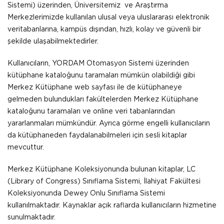
Sistemi) üzerinden, Üniversitemiz ve Araştırma
Merkezlerimizde kullanılan ulusal veya uluslararası elektronik
veritabanlarına, kampüs dışından, hızlı, kolay ve güvenli bir
şekilde ulaşabilmektedirler.
Kullanıcıların, YORDAM Otomasyon Sistemi üzerinden
kütüphane kataloğunu taramaları mümkün olabildiği gibi
Merkez Kütüphane web sayfası ile de kütüphaneye
gelmeden bulundukları fakültelerden Merkez Kütüphane
kataloğunu taramaları ve online veri tabanlarından
yararlanmaları mümkündür. Ayrıca görme engelli kullanıcıların
da kütüphaneden faydalanabilmeleri için sesli kitaplar
mevcuttur.
Merkez Kütüphane Koleksiyonunda bulunan kitaplar, LC
(Library of Congress) Sınıflama Sistemi, İlahiyat Fakültesi
Koleksiyonunda Dewey Onlu Sınıflama Sistemi
kullanılmaktadır. Kaynaklar açık raflarda kullanıcıların hizmetine
sunulmaktadır.