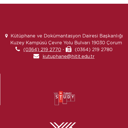
Kütüphane ve Dokümantasyon Dairesi Başkanlığı
Kuzey Kampüsü Çevre Yolu Bulvarı 19030 Çorum
(0364) 219 2770
-
(0364) 219 2780
kutuphane@hitit.edu.tr