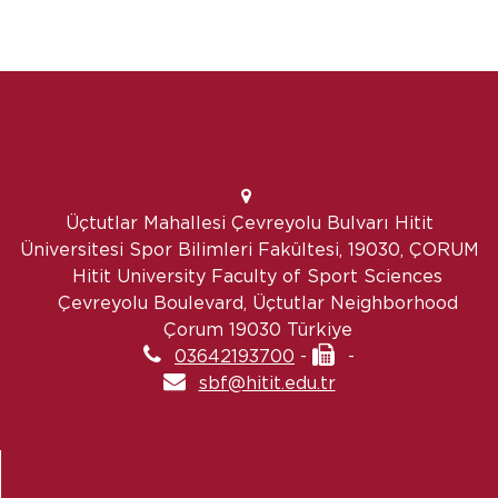
Üçtutlar Mahallesi Çevreyolu Bulvarı Hitit
Üniversitesi Spor Bilimleri Fakültesi, 19030, ÇORUM
Hitit University Faculty of Sport Sciences
Çevreyolu Boulevard, Üçtutlar Neighborhood
Çorum 19030 Türkiye
03642193700
-
-
sbf@hitit.edu.tr