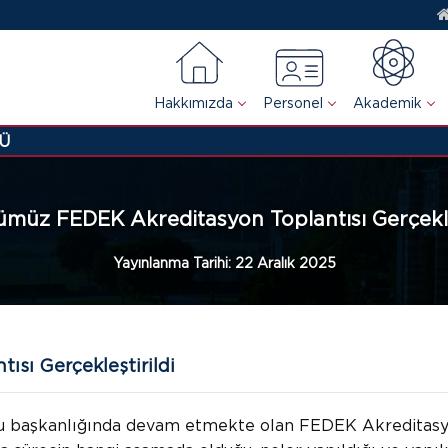
Hakkımızda
Personel
Akademik
Ü
müz FEDEK Akreditasyon Toplantısı Gerçekleş
Yayınlanma Tarihi:
22 Aralık 2025
sı Gerçekleştirildi
u başkanlığında devam etmekte olan FEDEK Akreditasyon