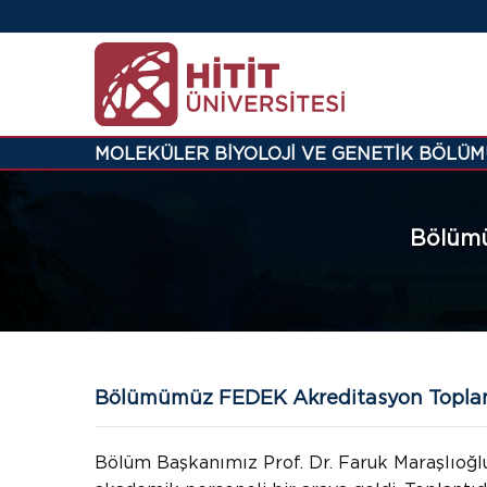
MOLEKÜLER BİYOLOJİ VE GENETİK BÖLÜM
Bölümü
Bölümümüz FEDEK Akreditasyon Toplantı
Bölüm Başkanımız Prof. Dr. Faruk Maraşlıoğl