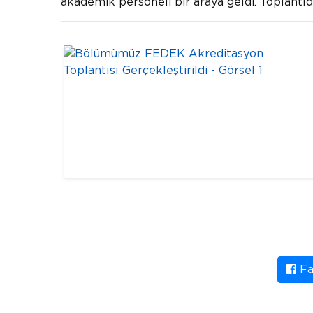
akademik personeli bir araya geldi. Toplantı
Fa