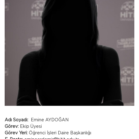
Adı Soyadı:
Emine AYDOĞAN
Görev:
Ekip Üyesi
Görev Yeri:
Öğrenci İşleri Daire Başkanlığı