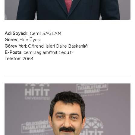
Adı Soyadı:
Cemil SAĞLAM
Görev:
Ekip Üyesi
Görev Yeri:
Öğrenci İşleri Daire Başkanlığı
E-Posta:
cemilsaglam
hitit.edu.tr
Telefon:
2064