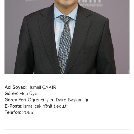
Adı Soyadı:
İsmail ÇAKIR
Görev:
Ekip Üyesi
Görev Yeri:
Öğrenci İşleri Daire Başkanlığı
E-Posta:
ismailcakir
hitit.edu.tr
Telefon:
2066