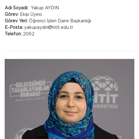
Adı Soyadı:
Yakup AYDIN
Görev:
Ekip Üyesi
Görev Yeri:
Öğrenci İşleri Daire Başkanlığı
E-Posta:
yakupaydin
hitit.edu.tr
Telefon:
2062