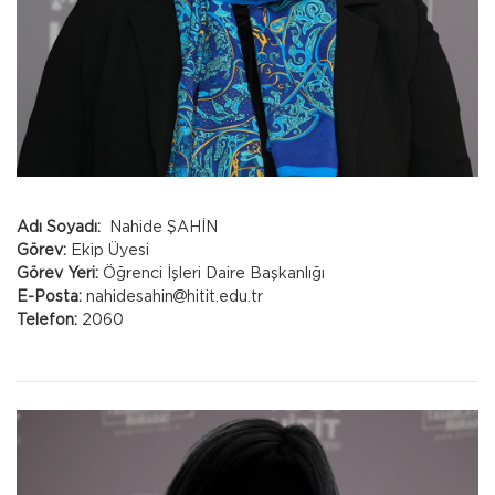
Adı Soyadı:
Nahide ŞAHİN
Görev:
Ekip Üyesi
Görev Yeri:
Öğrenci İşleri Daire Başkanlığı
E-Posta:
nahidesahin
hitit.edu.tr
Telefon:
2060