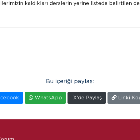
ilerimizin kaldıkları derslerin yerine listede belirtilen 
Bu içeriği paylaş:
cebook
WhatsApp
X'de Paylaş
Linki Ko
 Çorum