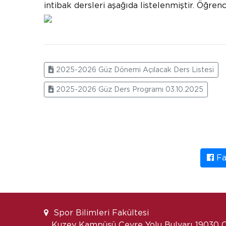
intibak dersleri aşağıda listelenmiştir. Öğrenc
2025-2026 Güz Dönemi Açılacak Ders Listesi
2025-2026 Güz Ders Programı 03.10.2025
Fa
Spor Bilimleri Fakültesi
Kuzey Kampüsü Çevre Yolu Bulvarı 19030