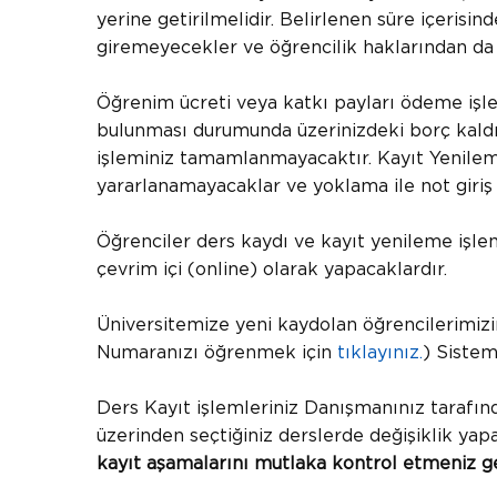
yerine getirilmelidir. Belirlenen süre içerisi
giremeyecekler ve öğrencilik haklarından da
Öğrenim ücreti veya katkı payları ödeme işle
bulunması durumunda üzerinizdeki borç kaldı
işleminiz tamamlanmayacaktır. Kayıt Yenileme
yararlanamayacaklar ve yoklama ile not giriş l
Öğrenciler ders kaydı ve kayıt yenileme işl
çevrim içi (online) olarak yapacaklardır.
Üniversitemize yeni kaydolan öğrencilerimizin
Numaranızı öğrenmek için
tıklayınız.
) Sistem
Ders Kayıt işlemleriniz Danışmanınız tarafı
üzerinden seçtiğiniz derslerde değişiklik yap
kayıt aşamalarını mutlaka kontrol etmeniz g