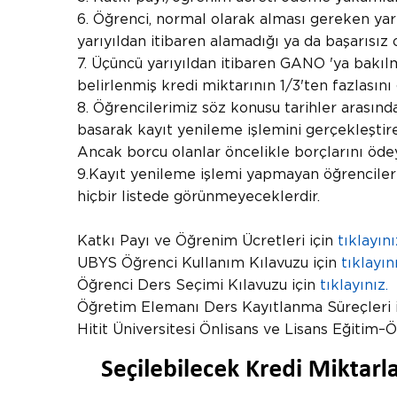
6. Öğrenci, normal olarak alması gereken yarıyı
yarıyıldan itibaren alamadığı ya da başarısı
7. Üçüncü yarıyıldan itibaren GANO 'ya bakılma
belirlenmiş kredi miktarının 1/3'ten fazlasın
8. Öğrencilerimiz söz konusu tarihler arasınd
basarak kayıt yenileme işlemini gerçekleştire
Ancak borcu olanlar öncelikle borçlarını ö
9.Kayıt yenileme işlemi yapmayan öğrenciler i
hiçbir listede görünmeyeceklerdir.
Katkı Payı ve Öğrenim Ücretleri için
tıklayını
UBYS Öğrenci Kullanım Kılavuzu için
tıklayını
Öğrenci Ders Seçimi Kılavuzu için
tıklayınız.
Öğretim Elemanı Ders Kayıtlanma Süreçleri 
Hitit Üniversitesi Önlisans ve Lisans Eğitim–