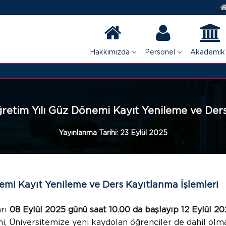
Hakkımızda
Personel
Akademik
etim Yılı Güz Dönemi Kayıt Yenileme ve Ders
Yayınlanma Tarihi:
23 Eylül 2025
mi Kayıt Yenileme ve Ders Kayıtlanma İşlemleri
arı
08 Eylül 2025 günü saat 10.00 da başlayıp
12 Eylül 2
i, Üniversitemize yeni kaydolan öğrenciler de dahil olm