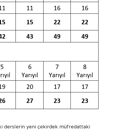
ki derslerin yeni çekirdek müfredattaki