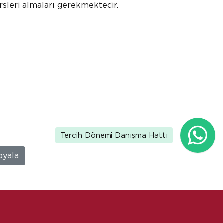
dersleri almaları gerekmektedir.
Tercih Dönemi Danışma Hattı
pyala