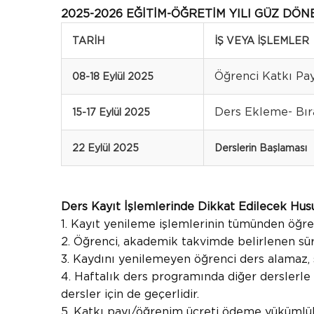
2025-2026 EĞİTİM-ÖĞRETİM YILI GÜZ DÖ
TARİH
İŞ VEYA İŞLEMLER
Öğrenci Katkı Pay
08-18 Eylül 2025
Ders Ekleme- Bır
15-17 Eylül 2025
22 Eylül 2025
Derslerin Başlaması
Ders Kayıt İşlemlerinde Dikkat Edilecek Hus
1. Kayıt yenileme işlemlerinin tümünden öğre
2. Öğrenci, akademik takvimde belirlenen sür
3. Kaydını yenilemeyen öğrenci ders alamaz, 
4. Haftalık ders programında diğer derslerle
dersler için de geçerlidir.
5. Katkı payı/öğrenim ücreti ödeme yükümlülü