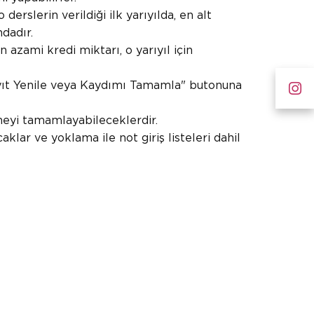
erslerin verildiği ilk yarıyılda, en alt
dadır.
 azami kredi miktarı, o yarıyıl için
"Kayıt Yenile veya Kaydımı Tamamla" butonuna
meyi tamamlayabileceklerdir.
lar ve yoklama ile not giriş listeleri dahil