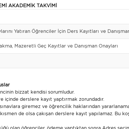
NEMİ AKADEMİK TAKVİMİ
larını Yatıran Öğrenciler İçin Ders Kayıtları ve Danışma
akma, Mazeretli Geç Kayıtlar ve Danışman Onayları
uslar
ncinin bizzat kendisi sorumludur.
e içinde derslere kayıt yaptırmak zorundadır.
sınavlara giremez ve öğrencilik haklarından yararlanama
 kısmen de olsa çakışan derslere kayıt yapılamaz. Bu ko
ğü olan öğrenciler, ödeme yaptıktan sonra Adres seçimi