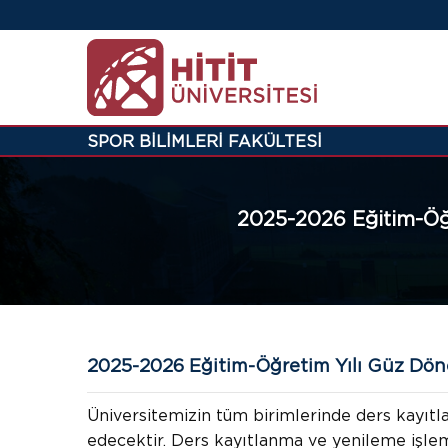
SPOR BİLİMLERİ FAKÜLTESİ
2025-2026 Eğitim-Öğr
2025-2026 Eğitim-Öğretim Yılı Güz Döne
Üniversitemizin tüm birimlerinde ders kayıtl
edecektir. Ders kayıtlanma ve yenileme işlem