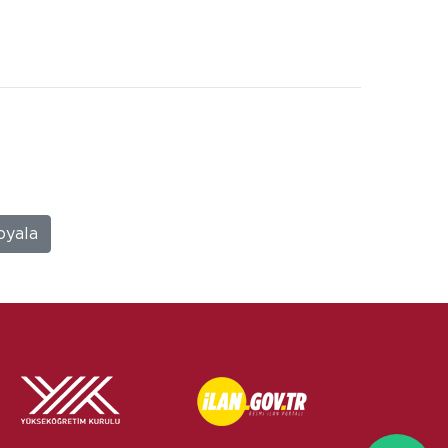
pyala