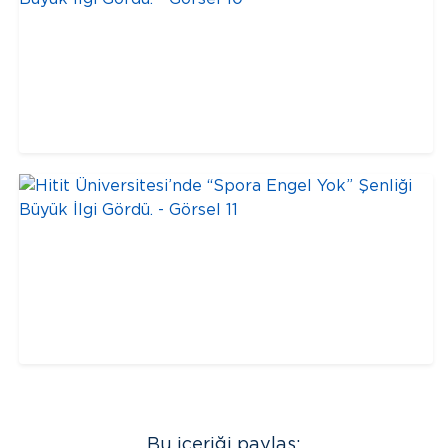
Bu içeriği paylaş: