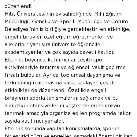
düzenlendi.
Hitit Üniversitesi’nin ev sahipliğinde, Milli Eğitim
Müdürlüğü, Gençlik ve Spor İl Müdürlüğü ve Çorum
Belediyesi’nin iş birliğiyle gerçekleştirilen etkinliğe,
engelli bireyler, özel eğitim öğretmenleri ve
ailelerinin yanı sıra üniversite öğrencileri,
akademisyenler ve çok sayıda davetli katıldı.
Etkinlik boyunca, katılımcılar çeşitli spor
aktiviteleriyle tanışma ve eğlenceli vakit geçirme
fırsatı buldular. Ayrıca, toplumsal dayanışma ve
farkındalığın artmasına katkı sağlayan çeşitli
etkinlikler de düzenlendi. Özellikle engelli
bireylerin sporla tanışmalarını sağlamak ve bu
alandaki potansiyellerini keşfetmelerine imkân
tanımak amacıyla organize edilen programda rekor
sayıda katılımcı yer aldı.
Etkinlik sonunda yapılan konuşmalarda, sporun
birleştirici gücü ve engelleri aşmadaki önemi bir kez