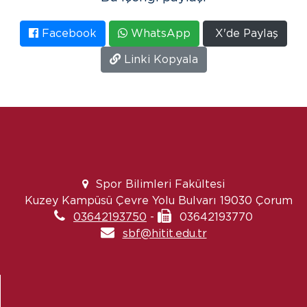
Facebook
WhatsApp
X'de Paylaş
Linki Kopyala
Spor Bilimleri Fakültesi
Kuzey Kampüsü Çevre Yolu Bulvarı 19030 Çorum
03642193750
-
03642193770
sbf@hitit.edu.tr