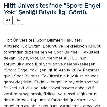
Hitit Üniversitesi’nde “Spora Engel
Yok” Şenliği Büyük İlgi Gördü.
A+
A-
Hitit Üniversitesi Spor Bilimleri Fakültesi
Antrenörlük Eğitimi Bölümü ve Rekreasyon Kulübü
tarafından düzenlenen ve Spor Bilimleri Fakültesi
dekanı Sayın, Prof. Dr. Mehmet KUTLU' nun
sorumluluğunda II. si yapılan ve gelenekselleşen
“Spora Engel Yok” şenliği, 16 Aralık 2024 Pazartesi
günü Spor Bilimleri Fakültesi’nin büyük salonunda
gerçekleştirildi. Etkinlik, engelli bireylerin spor ve
fiziksel aktivite yoluyla sosyal hayata daha aktif
katılımını sağlamak, fiziksel ve ruhsal sağlıklarını
desteklemek, toplumsal farkındalığı artırmak ve
engellerin aşılabilir olduğunu vurgulamak amacıyla