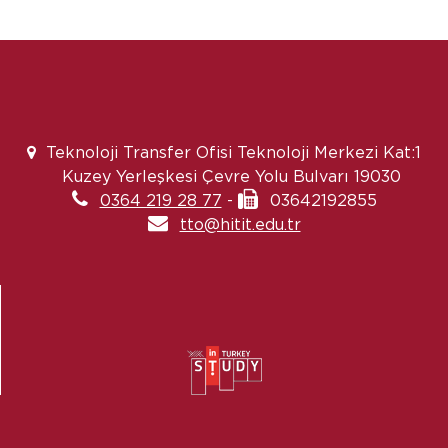
Teknoloji Transfer Ofisi Teknoloji Merkezi Kat:1
Kuzey Yerleşkesi Çevre Yolu Bulvarı 19030
0364 219 28 77
-
03642192855
tto@hitit.edu.tr