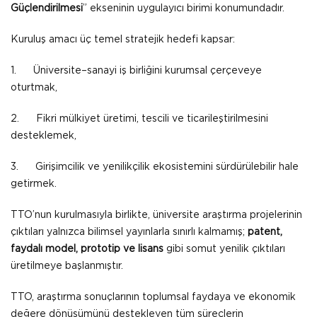
Güçlendirilmesi
” ekseninin uygulayıcı birimi konumundadır.
Kuruluş amacı üç temel stratejik hedefi kapsar:
1. Üniversite–sanayi iş birliğini kurumsal çerçeveye
oturtmak,
2. Fikri mülkiyet üretimi, tescili ve ticarileştirilmesini
desteklemek,
3. Girişimcilik ve yenilikçilik ekosistemini sürdürülebilir hale
getirmek.
TTO’nun kurulmasıyla birlikte, üniversite araştırma projelerinin
çıktıları yalnızca bilimsel yayınlarla sınırlı kalmamış;
patent,
faydalı model, prototip ve lisans
gibi somut yenilik çıktıları
üretilmeye başlanmıştır.
TTO, araştırma sonuçlarının toplumsal faydaya ve ekonomik
değere dönüşümünü destekleyen tüm süreçlerin