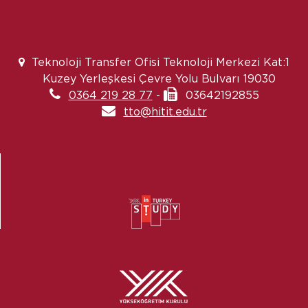
Teknoloji Transfer Ofisi Teknoloji Merkezi Kat:1
Kuzey Yerleşkesi Çevre Yolu Bulvarı 19030
0364 219 28 77
-
03642192855
tto@hitit.edu.tr