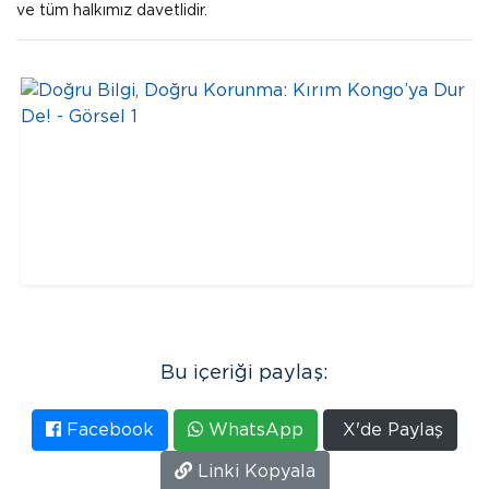
ve tüm halkımız davetlidir.
Bu içeriği paylaş:
Facebook
WhatsApp
X'de Paylaş
Linki Kopyala