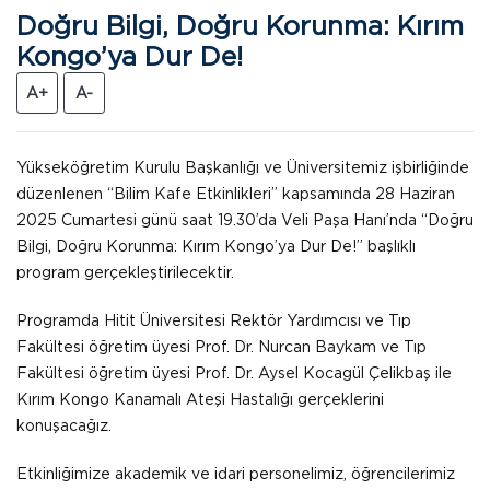
Doğru Bilgi, Doğru Korunma: Kırım
Kongo’ya Dur De!
A+
A-
Yükseköğretim Kurulu Başkanlığı ve Üniversitemiz işbirliğinde
düzenlenen “Bilim Kafe Etkinlikleri” kapsamında 28 Haziran
2025 Cumartesi günü saat 19.30’da Veli Paşa Hanı’nda “Doğru
Bilgi, Doğru Korunma: Kırım Kongo’ya Dur De!” başlıklı
program gerçekleştirilecektir.
Programda Hitit Üniversitesi Rektör Yardımcısı ve Tıp
Fakültesi öğretim üyesi Prof. Dr. Nurcan Baykam ve Tıp
Fakültesi öğretim üyesi Prof. Dr. Aysel Kocagül Çelikbaş ile
Kırım Kongo Kanamalı Ateşi Hastalığı gerçeklerini
konuşacağız.
Etkinliğimize akademik ve idari personelimiz, öğrencilerimiz