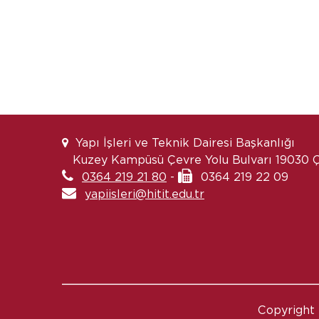
Yapı İşleri ve Teknik Dairesi Başkanlığı
Kuzey Kampüsü Çevre Yolu Bulvarı 19030
0364 219 21 80
-
0364 219 22 09
yapiisleri@hitit.edu.tr
Copyright