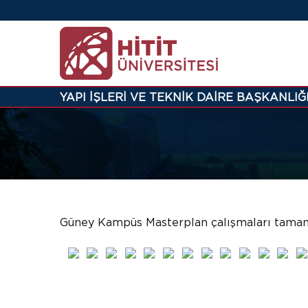
YAPI İŞLERİ VE TEKNİK DAİRE BAŞKANLIĞ
Güney Kampüs Masterplan çalışmaları tamam