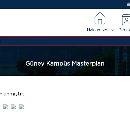
Hakkımızda
Perso
I
Güney Kampüs Masterplan
lanmıştır.