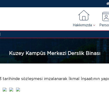
Hakkımızda
Perso
I
Kuzey Kampüs Merkezi Derslik Binası
023 tarihinde sözleşmesi imzalanarak İkmal İnşaatının yap