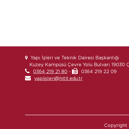
Yapı İşleri ve Teknik Dairesi Başkanlığı
Kuzey Kampüsü Çevre Yolu Bulvarı 19030
0364 219 21 80
-
0364 219 22 09
yapiisleri@hitit.edu.tr
Copyright