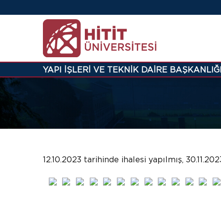
YAPI İŞLERİ VE TEKNİK DAİRE BAŞKANLIĞ
12.10.2023 tarihinde ihalesi yapılmış, 30.11.2