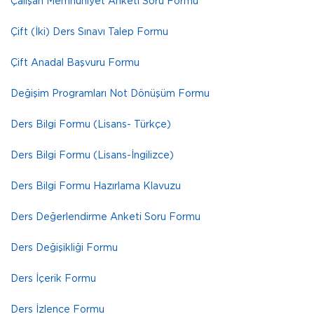
Çalışan Memnuniyet Anketi Soru Formu
Çift (İki) Ders Sınavı Talep Formu
Çift Anadal Başvuru Formu
Değişim Programları Not Dönüşüm Formu
Ders Bilgi Formu (Lisans- Türkçe)
Ders Bilgi Formu (Lisans-İngilizce)
Ders Bilgi Formu Hazırlama Klavuzu
Ders Değerlendirme Anketi Soru Formu
Ders Değişikliği Formu
Ders İçerik Formu
Ders İzlence Formu