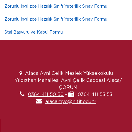
Zorunlu İngilizce Hazırlık Sınıfı Yeterlilik Sınav Formu
Zorunlu İngilizce Hazırlık Sınıfı Yeterlilik Sınav Formu
Staj Başvuru ve Kabul Formu
Alaca Avni Çelik Meslek Yüksekokulu
Yıldızhan Mahallesi Avni Çelik Caddesi Alaca/
ÇORUM
0364 411 50 50
-
0364 411 53 53
alacamyo@hitit.edu.tr