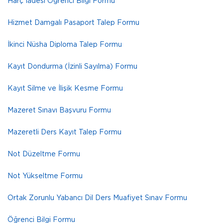
Harç İadesi Öğrenci Bilgi Formu
Hizmet Damgalı Pasaport Talep Formu
İkinci Nüsha Diploma Talep Formu
Kayıt Dondurma (İzinli Sayılma) Formu
Kayıt Silme ve İlişik Kesme Formu
Mazeret Sınavı Başvuru Formu
Mazeretli Ders Kayıt Talep Formu
Not Düzeltme Formu
Not Yükseltme Formu
Ortak Zorunlu Yabancı Dil Ders Muafiyet Sınav Formu
Öğrenci Bilgi Formu