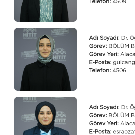
Telefon:
4509
Adı Soyadı:
Dr. Ö
Görev:
BÖLÜM B
Görev Yeri:
Alaca
E-Posta:
gulcang
Telefon:
4506
Adı Soyadı:
Dr. Ö
Görev:
BÖLÜM B
Görev Yeri:
Alaca
E-Posta:
esraoza