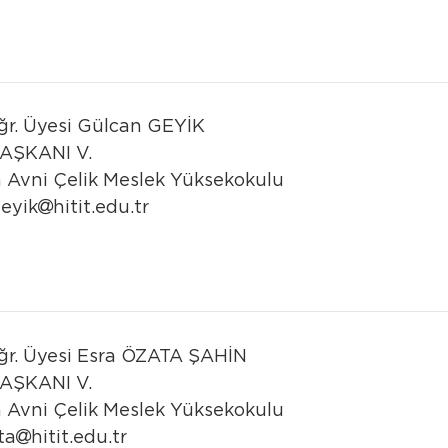
ğr. Üyesi
Gülcan GEYİK
AŞKANI V.
 Avni Çelik Meslek Yüksekokulu
eyik
hitit.edu.tr
ğr. Üyesi
Esra ÖZATA ŞAHİN
AŞKANI V.
 Avni Çelik Meslek Yüksekokulu
ta
hitit.edu.tr