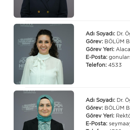
Adı Soyadı:
Dr. Ö
Görev:
BÖLÜM B
Görev Yeri:
Alaca
E-Posta:
gonular
Telefon:
4533
Adı Soyadı:
Dr. Ö
Görev:
BÖLÜM B
Görev Yeri:
Rektö
E-Posta:
seymaa