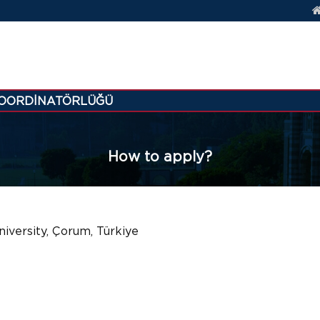
KOORDİNATÖRLÜĞÜ
How to apply?
iversity, Çorum, Türkiye