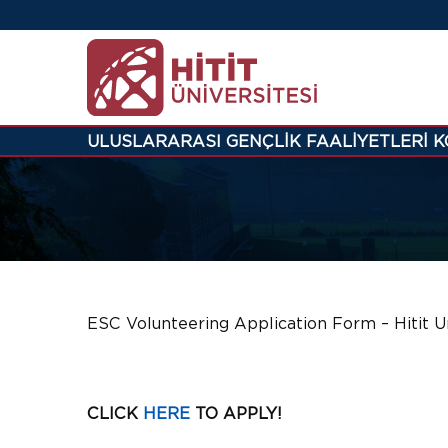
ULUSLARARASI GENÇLİK FAALİYETLERİ 
ESC Volunteering Application Form – Hitit Un
CLICK
HERE
TO APPLY!