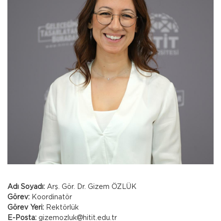
Adı Soyadı:
Arş. Gör. Dr.
Gizem ÖZLÜK
Görev:
Koordinatör
Görev Yeri:
Rektörlük
E-Posta:
gizemozluk
hitit.edu.tr