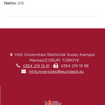
Telefon:
1216
Hitit Üniversitesi Rektörlük Kuzey Kampüs
Merkez/ÇORUM, TÜRKİYE
0364 219 19 91
-
0364 219 19 98
hitituniversitesi@eurodesk.eu