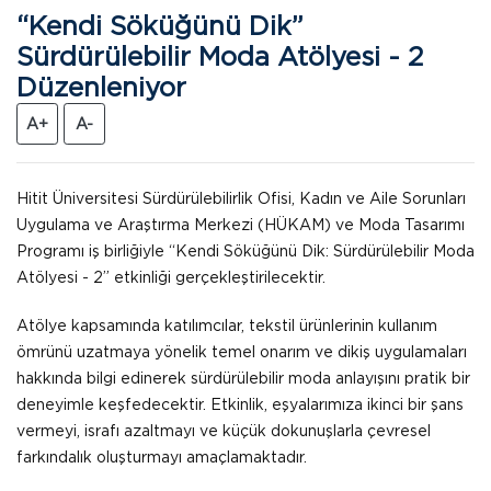
“Kendi Söküğünü Dik”
Sürdürülebilir Moda Atölyesi - 2
Düzenleniyor
A+
A-
Hitit Üniversitesi Sürdürülebilirlik Ofisi, Kadın ve Aile Sorunları
Uygulama ve Araştırma Merkezi (HÜKAM) ve Moda Tasarımı
Programı iş birliğiyle “Kendi Söküğünü Dik: Sürdürülebilir Moda
Atölyesi - 2” etkinliği gerçekleştirilecektir.
Atölye kapsamında katılımcılar, tekstil ürünlerinin kullanım
ömrünü uzatmaya yönelik temel onarım ve dikiş uygulamaları
hakkında bilgi edinerek sürdürülebilir moda anlayışını pratik bir
deneyimle keşfedecektir. Etkinlik, eşyalarımıza ikinci bir şans
vermeyi, israfı azaltmayı ve küçük dokunuşlarla çevresel
farkındalık oluşturmayı amaçlamaktadır.