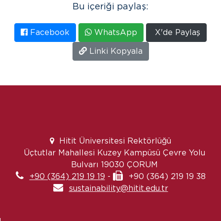
Bu içeriği paylaş:
Facebook
WhatsApp
X'de Paylaş
Linki Kopyala
Hitit Üniversitesi Rektörlüğü
Üçtutlar Mahallesi Kuzey Kampüsü Çevre Yolu
Bulvarı 19030 ÇORUM
+90 (364) 219 19 19
-
+90 (364) 219 19 38
sustainability@hitit.edu.tr