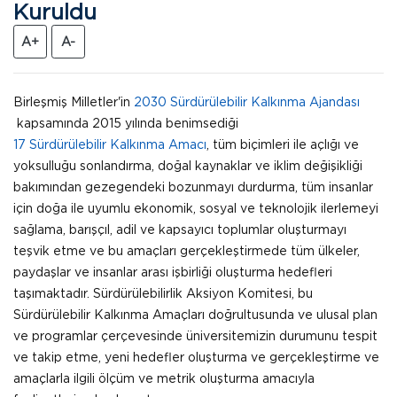
Kuruldu
A+
A-
Birleşmiş Milletler'in
2030 Sürdürülebilir Kalkınma Ajandası
kapsamında 2015 yılında benimsediği
17 Sürdürülebilir Kalkınma Amacı
, tüm biçimleri ile açlığı ve
yoksulluğu sonlandırma, doğal kaynaklar ve iklim değişikliği
bakımından gezegendeki bozunmayı durdurma, tüm insanlar
için doğa ile uyumlu ekonomik, sosyal ve teknolojik ilerlemeyi
sağlama, barışçıl, adil ve kapsayıcı toplumlar oluşturmayı
teşvik etme ve bu amaçları gerçekleştirmede tüm ülkeler,
paydaşlar ve insanlar arası işbirliği oluşturma hedefleri
taşımaktadır. Sürdürülebilirlik Aksiyon Komitesi, bu
Sürdürülebilir Kalkınma Amaçları doğrultusunda ve ulusal plan
ve programlar çerçevesinde üniversitemizin durumunu tespit
ve takip etme, yeni hedefler oluşturma ve gerçekleştirme ve
amaçlarla ilgili ölçüm ve metrik oluşturma amacıyla