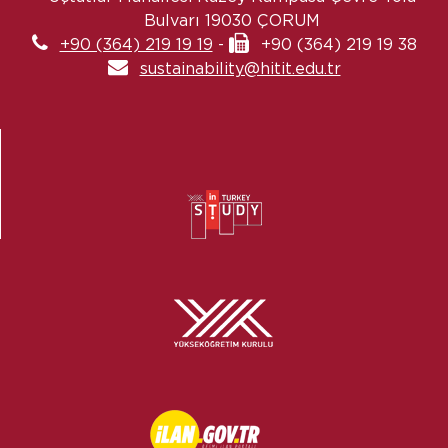
Bulvarı 19030 ÇORUM
+90 (364) 219 19 19
-
+90 (364) 219 19 38
sustainability@hitit.edu.tr