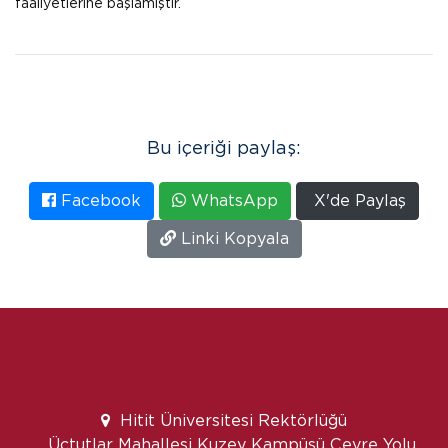
faaliyetlerine başlamıştır.
Bu içeriği paylaş:
Facebook
WhatsApp
X'de Paylaş
Linki Kopyala
Hitit Üniversitesi Rektörlüğü
Üçtutlar Mahallesi Kuzey Kampüsü Çevre Yolu